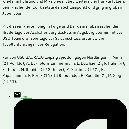
wieder in Führung und Mika Siegert ließ weitere vier Punkte folgen.
Sein krachender Dunk setzte den Schlusspunkt und ging in großen
Jubel über.
Mit diesem vierten Sieg in Folge und Dank einer überraschenden
Niederlage der Aschaffenburg Baskets in Augsburg übernimmt das
USC-Team drei Spieltage vor Saisonschluss erstmals die
Tabellenführung in der Relegation.
Für den USC BAURADO Leipzig spielten gegen Nördlingen: I. Amin
(21 Punkte), A. Bakholdin-Zimmermann, L. Dalchau (2), F. Hahn (4),
F. Herold, M. Ibrahim (8 / 2 Dreier), P. Martinez (8 / 2), R.
Papaioannou, F. Perez (16 / 18 Rebounds), P. Rudelle (2), M. Siegert
(18 / 1).
email