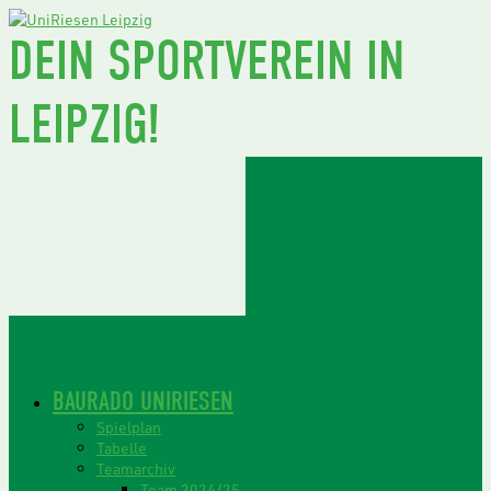
DEIN SPORTVEREIN IN
LEIPZIG!
BAURADO UNIRIESEN
Spielplan
Tabelle
Teamarchiv
Team 2024/25