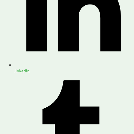
linkedin