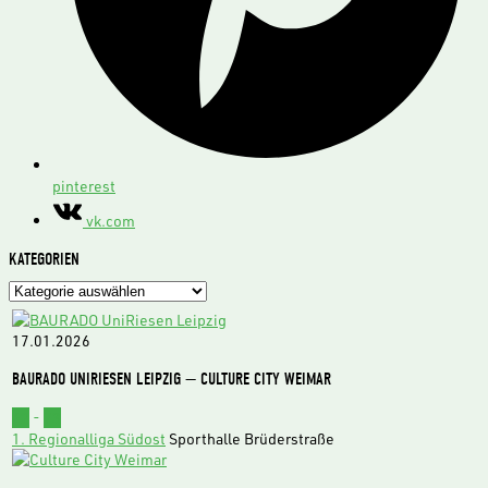
pinterest
vk.com
KATEGORIEN
Kategorien
17.01.2026
BAURADO UNIRIESEN LEIPZIG — CULTURE CITY WEIMAR
62
-
73
1. Regionalliga Südost
Sporthalle Brüderstraße