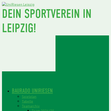
DEIN SPORTVEREIN IN
LEIPZIG!
BAURADO UNIRIESEN
Spielplan
Tabelle
Teamarchiv
Team 2024/25