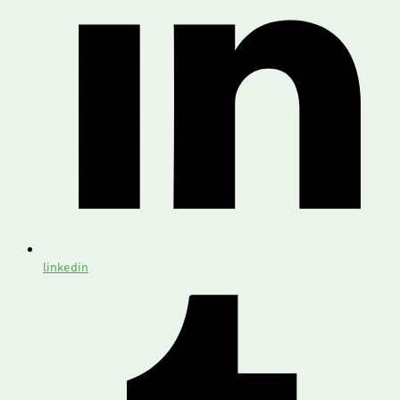
linkedin