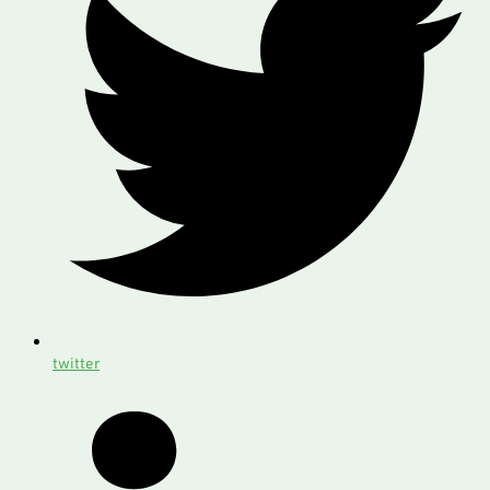
twitter