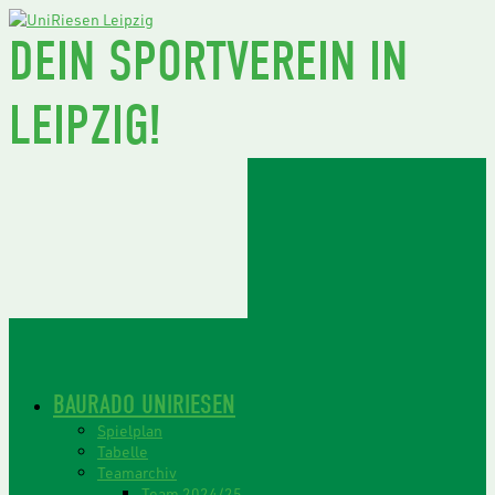
DEIN SPORTVEREIN IN
LEIPZIG!
BAURADO UNIRIESEN
Spielplan
Tabelle
Teamarchiv
Team 2024/25