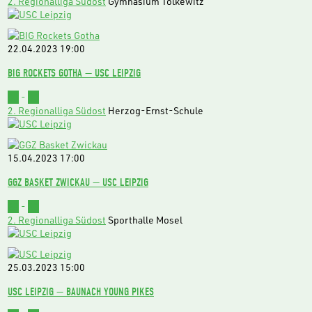
2. Regionalliga Südost
Gymnasium Tolkewitz
22.04.2023
19:00
BIG ROCKETS GOTHA — USC LEIPZIG
80
-
82
2. Regionalliga Südost
Herzog-Ernst-Schule
15.04.2023
17:00
GGZ BASKET ZWICKAU — USC LEIPZIG
68
-
80
2. Regionalliga Südost
Sporthalle Mosel
25.03.2023
15:00
USC LEIPZIG — BAUNACH YOUNG PIKES