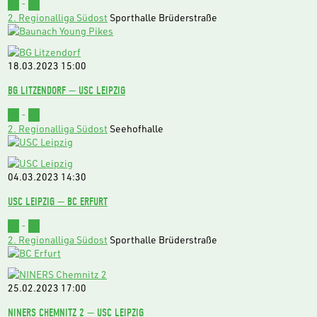
55
-
78
2. Regionalliga Südost
Sporthalle Brüderstraße
18.03.2023
15:00
BG LITZENDORF — USC LEIPZIG
65
-
73
2. Regionalliga Südost
Seehofhalle
04.03.2023
14:30
USC LEIPZIG — BC ERFURT
66
-
67
2. Regionalliga Südost
Sporthalle Brüderstraße
25.02.2023
17:00
NINERS CHEMNITZ 2 — USC LEIPZIG