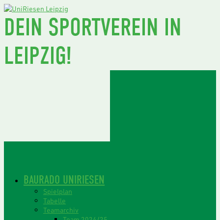
DEIN SPORTVEREIN IN
LEIPZIG!
BAURADO UNIRIESEN
Spielplan
Tabelle
Teamarchiv
Team 2024/25