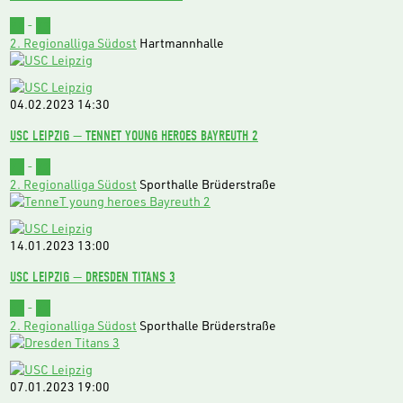
94
-
73
2. Regionalliga Südost
Hartmannhalle
04.02.2023
14:30
USC LEIPZIG — TENNET YOUNG HEROES BAYREUTH 2
77
-
72
2. Regionalliga Südost
Sporthalle Brüderstraße
14.01.2023
13:00
USC LEIPZIG — DRESDEN TITANS 3
82
-
72
2. Regionalliga Südost
Sporthalle Brüderstraße
07.01.2023
19:00