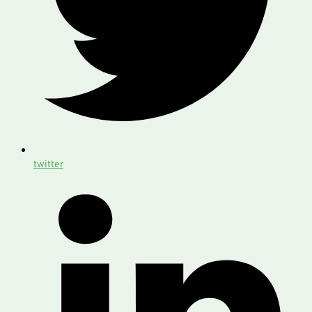
twitter