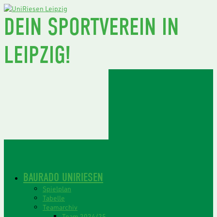
DEIN SPORTVEREIN IN
LEIPZIG!
BAURADO UNIRIESEN
Spielplan
Tabelle
Teamarchiv
Team 2024/25