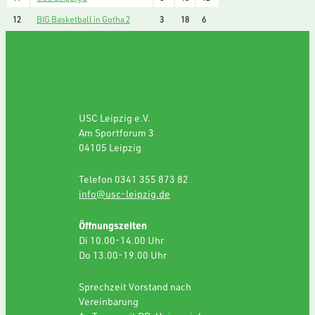
12
BIG Basketball in Gotha 2
3
18
6
GESCHÄFTSSTELLE
USC Leipzig e.V.
Am Sportforum 3
04105 Leipzig
Telefon 0341 355 873 82
info@usc-leipzig.de
Öffnungszeiten
Di 10.00-14.00 Uhr
Do 13.00-19.00 Uhr
Sprechzeit Vorstand nach
Vereinbarung