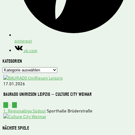
pinterest
vk.com
KATEGORIEN
Kategorien
17.01.2026
BAURADO UNIRIESEN LEIPZIG — CULTURE CITY WEIMAR
62
-
73
1. Regionalliga Südost
Sporthalle Brüderstraße
NÄCHSTE SPIELE