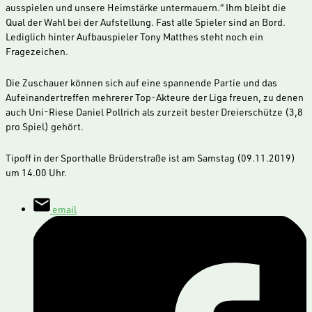
ausspielen und unsere Heimstärke untermauern.“ Ihm bleibt die
Qual der Wahl bei der Aufstellung. Fast alle Spieler sind an Bord.
Lediglich hinter Aufbauspieler Tony Matthes steht noch ein
Fragezeichen.
Die Zuschauer können sich auf eine spannende Partie und das
Aufeinandertreffen mehrerer Top-Akteure der Liga freuen, zu denen
auch Uni-Riese Daniel Pollrich als zurzeit bester Dreierschütze (3,8
pro Spiel) gehört.
Tipoff in der Sporthalle Brüderstraße ist am Samstag (09.11.2019)
um 14.00 Uhr.
email