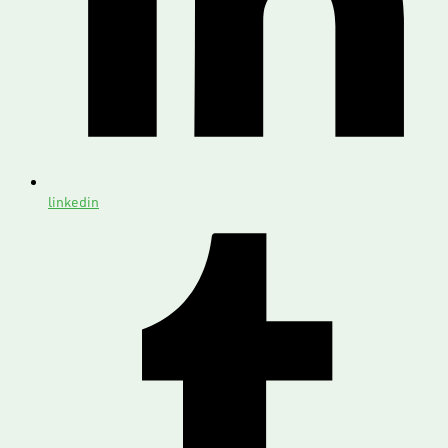
linkedin