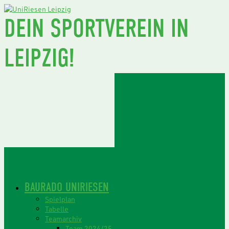
DEIN SPORTVEREIN IN
LEIPZIG!
BAURADO UNIRIESEN
Spielplan
Tabelle
Teamarchiv
Team 2024/25