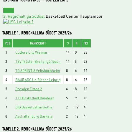
15:00
2. Regionalliga Südost
Basketball Center Hauptsmoor
TABELLE 1. REGIONALLIGA SÜDOST 2025/26
POS
MANNSCHAFT
S
N
PKT
1
Culture City Weimar
14
0
28
2
TSV Tröster Breitengüßbach
11
3
22
3
TG SPRINTIS Veitshöchheim
8
6
16
4
BAURADO UniRiesen Leipzig
8
6
15
5
Dresden Titans 2
6
8
12
6
TTL Basketball Bamberg
5
9
10
7
BIG Basketball in Gotha
2
12
4
8
Aschaffenburg Baskets
2
12
4
TABELLE 2. REGIONALLIGA SÜDOST 2025/26