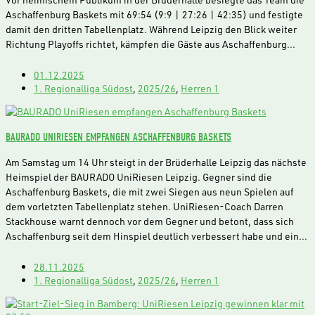
Aschaffenburg Baskets mit 69:54 (9:9 | 27:26 | 42:35) und festigte
damit den dritten Tabellenplatz. Während Leipzig den Blick weiter
Richtung Playoffs richtet, kämpfen die Gäste aus Aschaffenburg…
01.12.2025
1. Regionalliga Südost
,
2025/26
,
Herren 1
BAURADO UNIRIESEN EMPFANGEN ASCHAFFENBURG BASKETS
Am Samstag um 14 Uhr steigt in der Brüderhalle Leipzig das nächste
Heimspiel der BAURADO UniRiesen Leipzig. Gegner sind die
Aschaffenburg Baskets, die mit zwei Siegen aus neun Spielen auf
dem vorletzten Tabellenplatz stehen. UniRiesen-Coach Darren
Stackhouse warnt dennoch vor dem Gegner und betont, dass sich
Aschaffenburg seit dem Hinspiel deutlich verbessert habe und ein…
28.11.2025
1. Regionalliga Südost
,
2025/26
,
Herren 1