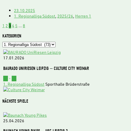
23.10.2025
1. Regionalliga Südost
,
2025/26
,
Herren 1
1
2
3
4
5
…
8
KATEGORIEN
Kategorien
17.01.2026
BAURADO UNIRIESEN LEIPZIG — CULTURE CITY WEIMAR
62
-
73
1. Regionalliga Südost
Sporthalle Brüderstraße
NÄCHSTE SPIELE
25.04.2026
BAUNACH YOUNG PIKES — USC LEIPZIG 2